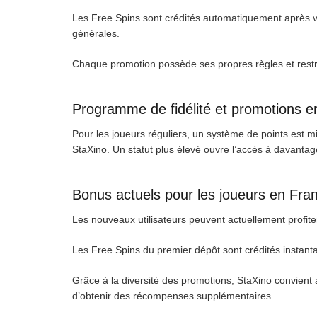
Les Free Spins sont crédités automatiquement après val
générales.
Chaque promotion possède ses propres règles et restrict
Programme de fidélité et promotions e
Pour les joueurs réguliers, un système de points est
StaXino. Un statut plus élevé ouvre l’accès à davanta
Bonus actuels pour les joueurs en Fra
Les nouveaux utilisateurs peuvent actuellement profi
Les Free Spins du premier dépôt sont crédités instant
Grâce à la diversité des promotions, StaXino convient 
d’obtenir des récompenses supplémentaires.