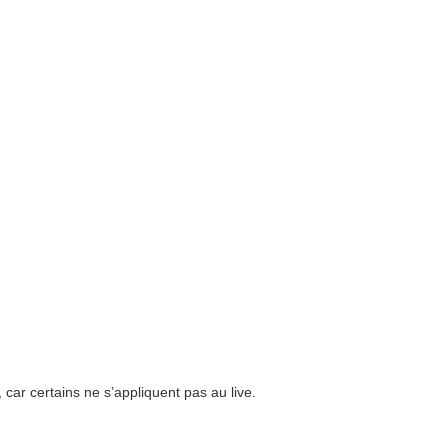
ar certains ne s’appliquent pas au live.