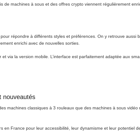
s de machines à sous et des offres crypto viennent régulièrement enric
 pour répondre à différents styles et préférences. On y retrouve auss
rement enrichi avec de nouvelles sorties.
ur et via la version mobile. L’interface est parfaitement adaptée aux s
et nouveautés
 des machines classiques à 3 rouleaux que des machines à sous vidéo 
s en France pour leur accessibilité, leur dynamisme et leur potentiel de 