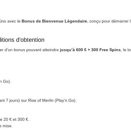
Xino avec le
Bonus de Bienvenue Légendaire
, conçu pour démarrer l
tions d’obtention
iter d’un bonus pouvant atteindre
jusqu’à 600 € + 300 Free Spins
, le t
n Go).
t 7 jours) sur Rise of Merlin (Play’n Go).
e 20 € et 300 €.
e mise.