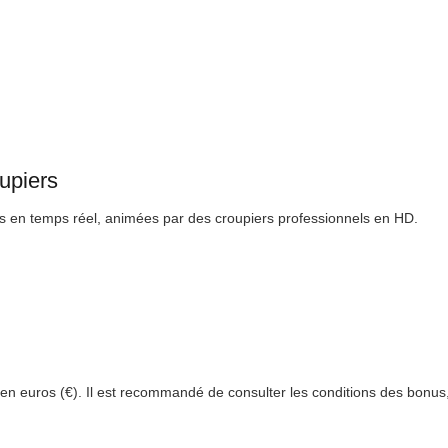
oupiers
es en temps réel, animées par des croupiers professionnels en HD.
 euros (€). Il est recommandé de consulter les conditions des bonus, c