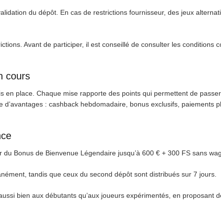
idation du dépôt. En cas de restrictions fournisseur, des jeux alterna
ions. Avant de participer, il est conseillé de consulter les conditions
n cours
 mis en place. Chaque mise rapporte des points qui permettent de pass
ge d’avantages : cashback hebdomadaire, bonus exclusifs, paiements pl
nce
ter du Bonus de Bienvenue Légendaire jusqu’à 600 € + 300 FS sans wag
anément, tandis que ceux du second dépôt sont distribués sur 7 jours.
aussi bien aux débutants qu’aux joueurs expérimentés, en proposant des