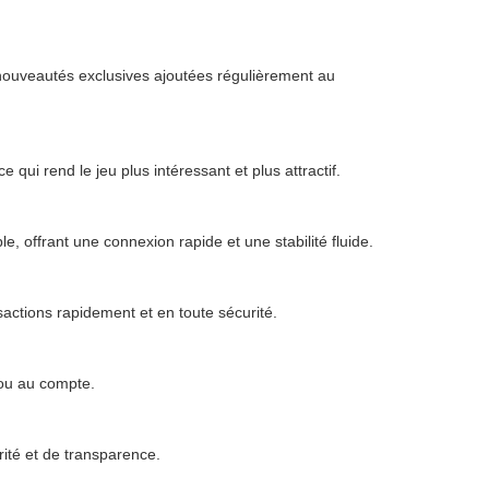
 nouveautés exclusives ajoutées régulièrement au
ui rend le jeu plus intéressant et plus attractif.
e, offrant une connexion rapide et une stabilité fluide.
actions rapidement et en toute sécurité.
 ou au compte.
ité et de transparence.