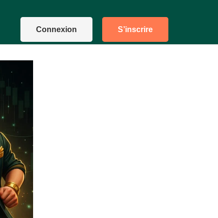
Connexion
S’inscrire