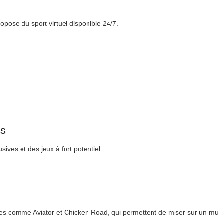
opose du sport virtuel disponible 24/7.
es
ves et des jeux à fort potentiel:
s comme Aviator et Chicken Road, qui permettent de miser sur un mult