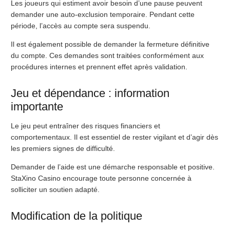
Les joueurs qui estiment avoir besoin d’une pause peuvent
demander une auto-exclusion temporaire. Pendant cette
période, l’accès au compte sera suspendu.
Il est également possible de demander la fermeture définitive
du compte. Ces demandes sont traitées conformément aux
procédures internes et prennent effet après validation.
Jeu et dépendance : information
importante
Le jeu peut entraîner des risques financiers et
comportementaux. Il est essentiel de rester vigilant et d’agir dès
les premiers signes de difficulté.
Demander de l’aide est une démarche responsable et positive.
StaXino Casino encourage toute personne concernée à
solliciter un soutien adapté.
Modification de la politique