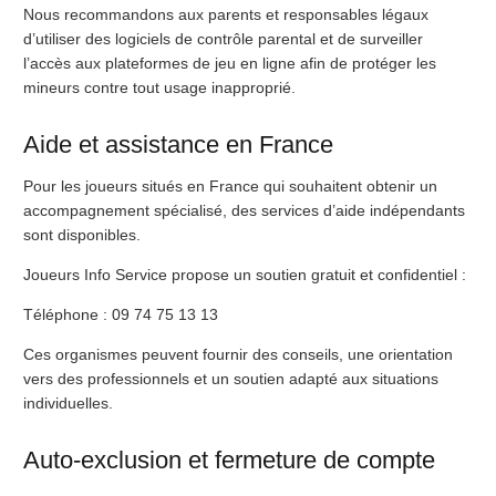
Nous recommandons aux parents et responsables légaux
d’utiliser des logiciels de contrôle parental et de surveiller
l’accès aux plateformes de jeu en ligne afin de protéger les
mineurs contre tout usage inapproprié.
Aide et assistance en France
Pour les joueurs situés en France qui souhaitent obtenir un
accompagnement spécialisé, des services d’aide indépendants
sont disponibles.
Joueurs Info Service propose un soutien gratuit et confidentiel :
Téléphone : 09 74 75 13 13
Ces organismes peuvent fournir des conseils, une orientation
vers des professionnels et un soutien adapté aux situations
individuelles.
Auto-exclusion et fermeture de compte