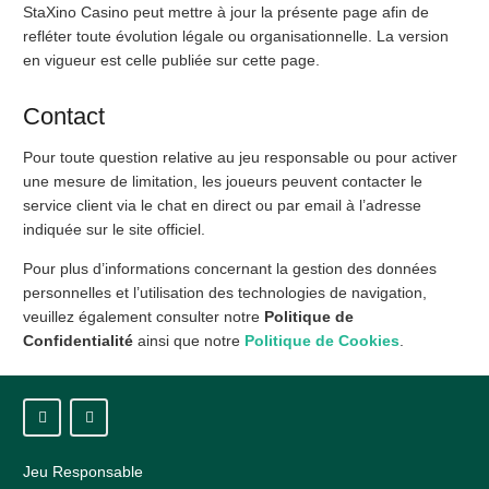
StaXino Casino peut mettre à jour la présente page afin de
refléter toute évolution légale ou organisationnelle. La version
en vigueur est celle publiée sur cette page.
Contact
Pour toute question relative au jeu responsable ou pour activer
une mesure de limitation, les joueurs peuvent contacter le
service client via le chat en direct ou par email à l’adresse
indiquée sur le site officiel.
Pour plus d’informations concernant la gestion des données
personnelles et l’utilisation des technologies de navigation,
veuillez également consulter notre
Politique de
Confidentialité
ainsi que notre
Politique de Cookies
.
Jeu Responsable