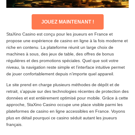
JOUEZ MAINTENANT !
StaXino Casino est conçu pour les joueurs en France et
propose une expérience de casino en ligne à la fois moderne et
riche en contenu. La plateforme réunit un large choix de
machines à sous, des jeux de table, des offres de bonus
régulières et des promotions spéciales. Quel que soit votre
niveau, la navigation reste simple et l’interface intuitive permet
de jouer confortablement depuis n’importe quel appareil.
Le site prend en charge plusieurs méthodes de dépôt et de
retrait, s’appuie sur des technologies récentes de protection des
données et est entièrement optimisé pour mobile. Grâce à cette
approche, StaXino Casino occupe une place visible parmi les
plateformes de casino en ligne accessibles en France. Voyons
plus en détail pourquoi ce casino séduit autant les joueurs
français.