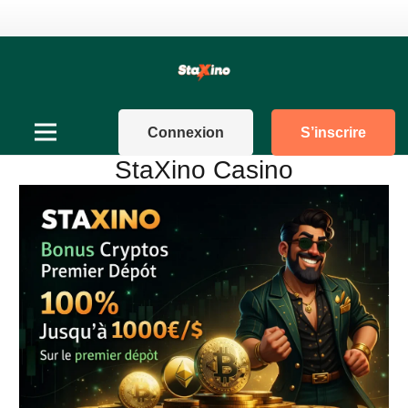
Connexion
S’inscrire
StaXino Casino