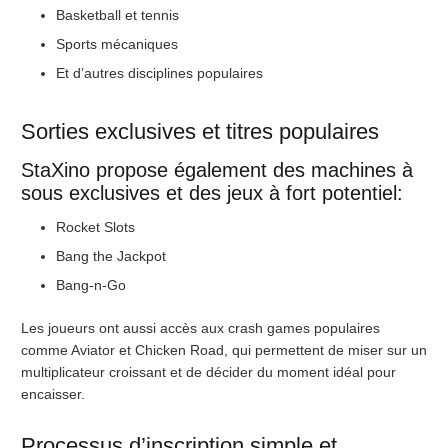
Basketball et tennis
Sports mécaniques
Et d’autres disciplines populaires
Sorties exclusives et titres populaires
StaXino propose également des machines à
sous exclusives et des jeux à fort potentiel:
Rocket Slots
Bang the Jackpot
Bang-n-Go
Les joueurs ont aussi accès aux crash games populaires
comme Aviator et Chicken Road, qui permettent de miser sur un
multiplicateur croissant et de décider du moment idéal pour
encaisser.
Processus d’inscription simple et