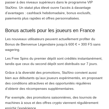
passer à des niveaux supérieurs dans le programme VIP
StaXino. Un statut plus élevé ouvre l’accès à davantage
d’avantages : cashback hebdomadaire, bonus exclusifs,
paiements plus rapides et offres personnalisées.
Bonus actuels pour les joueurs en France
Les nouveaux utilisateurs peuvent actuellement profiter du
Bonus de Bienvenue Légendaire jusqu’à 600 € + 300 FS sans
wagering.
Les Free Spins du premier dépôt sont crédités instantanément,
tandis que ceux du second dépôt sont distribués sur 7 jours.
Grâce à la diversité des promotions, StaXino convient aussi
bien aux débutants qu’aux joueurs expérimentés, en proposant
des conditions attractives et des opportunités régulières
d’obtenir des récompenses supplémentaires.
Par exemple, des promotions saisonnières, des tournois de
machines à sous et des offres crypto viennent régulièrement
enrichir l’expérience.