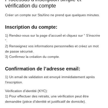
vérification du compte
Créer un compte sur StaXino ne prend que quelques minutes.
Inscription du compte:
1) Rendez-vous sur la page d’accueil et cliquez sur “ S’inscrire
”.
2) Renseignez vos informations personnelles et créez un mot
de passe sécurisé.
3) Confirmez la création du compte.
Confirmation de l’adresse email:
1) Un email de validation est envoyé immédiatement après
l’inscription.
Vérification d’identité (KYC):
1) Pour effectuer des retraits, une vérification peut être
demandée (pièce d’identité et justificatif de domicile).