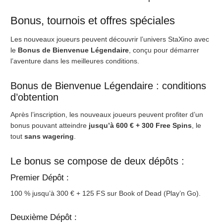
Bonus, tournois et offres spéciales
Les nouveaux joueurs peuvent découvrir l’univers StaXino avec
le
Bonus de Bienvenue Légendaire
, conçu pour démarrer
l’aventure dans les meilleures conditions.
Bonus de Bienvenue Légendaire : conditions
d’obtention
Après l’inscription, les nouveaux joueurs peuvent profiter d’un
bonus pouvant atteindre
jusqu’à 600 € + 300 Free Spins
, le
tout
sans wagering
.
Le bonus se compose de deux dépôts :
Premier Dépôt :
100 % jusqu’à 300 € + 125 FS sur Book of Dead (Play’n Go).
Deuxième Dépôt :